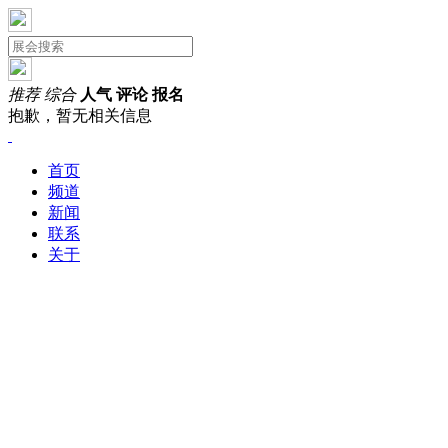
推荐
综合
人气
评论
报名
抱歉，暂无相关信息
首页
频道
新闻
联系
关于